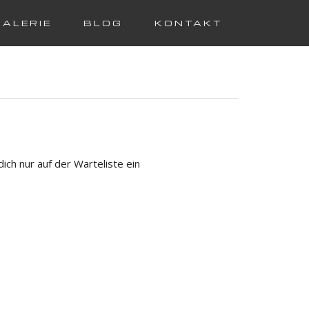
GALERIE
BLOG
KONTAKT
ich nur auf der Warteliste ein