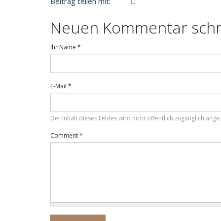
Beitrag teilen mit:
Neuen Kommentar schr
Ihr Name
*
E-Mail
*
Der Inhalt dieses Feldes wird nicht öffentlich zugänglich angez
Comment
*