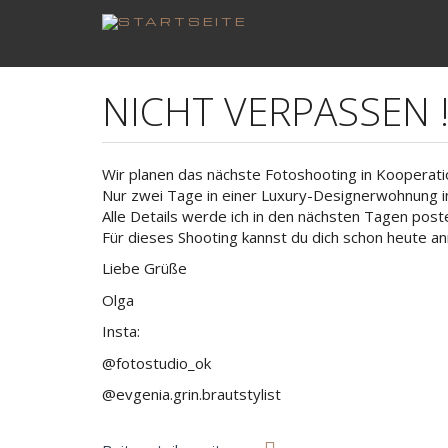
Direkt
zum
NICHT VERPASSEN !!
Inhalt
Wir planen das nächste Fotoshooting in Kooperat
Nur zwei Tage in einer Luxury-Designerwohnung in
Alle Details werde ich in den nächsten Tagen post
Für dieses Shooting kannst du dich schon heute anm
Liebe Grüße
Olga
Insta:
@fotostudio_ok
@evgenia.grin.brautstylist